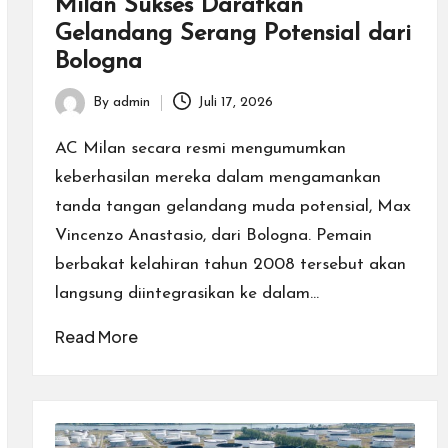
Milan Sukses Daratkan
Gelandang Serang Potensial dari
Bologna
By
admin
Juli 17, 2026
Posted
by
AC Milan secara resmi mengumumkan
keberhasilan mereka dalam mengamankan
tanda tangan gelandang muda potensial, Max
Vincenzo Anastasio, dari Bologna. Pemain
berbakat kelahiran tahun 2008 tersebut akan
langsung diintegrasikan ke dalam…
Read More