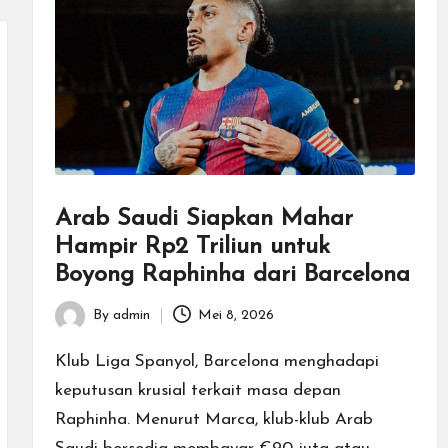
Arab Saudi Siapkan Mahar
Hampir Rp2 Triliun untuk
Boyong Raphinha dari Barcelona
By
admin
Mei 8, 2026
Posted
by
Klub Liga Spanyol, Barcelona menghadapi
keputusan krusial terkait masa depan
Raphinha. Menurut Marca, klub-klub Arab