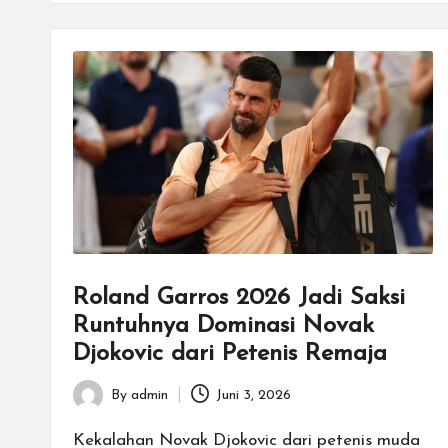
Roland Garros 2026 Jadi Saksi
Runtuhnya Dominasi Novak
Djokovic dari Petenis Remaja
By
admin
Juni 3, 2026
Posted
by
Kekalahan Novak Djokovic dari petenis muda