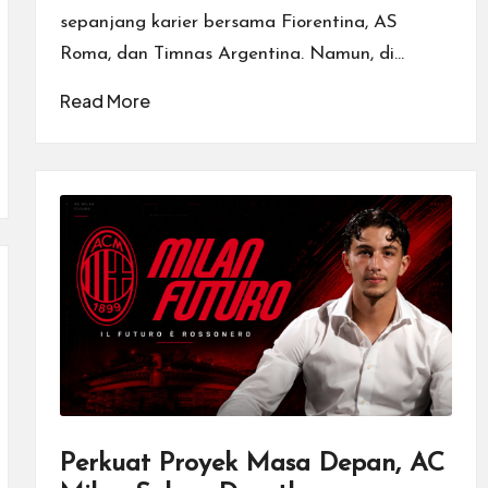
sepanjang karier bersama Fiorentina, AS
Roma, dan Timnas Argentina. Namun, di…
Read More
Perkuat Proyek Masa Depan, AC