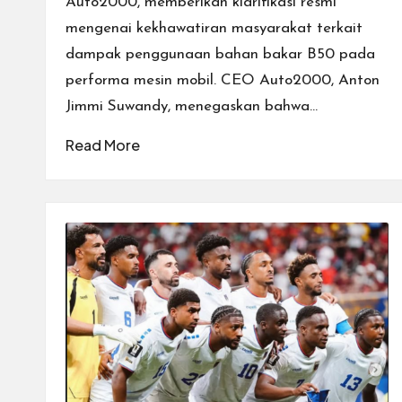
Auto2000, memberikan klarifikasi resmi
mengenai kekhawatiran masyarakat terkait
dampak penggunaan bahan bakar B50 pada
performa mesin mobil. CEO Auto2000, Anton
Jimmi Suwandy, menegaskan bahwa…
Read More