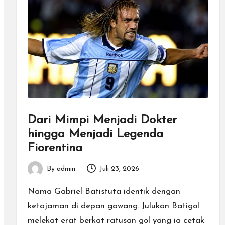
Dari Mimpi Menjadi Dokter
hingga Menjadi Legenda
Fiorentina
By
admin
Juli 23, 2026
Posted
by
Nama Gabriel Batistuta identik dengan
ketajaman di depan gawang. Julukan Batigol
melekat erat berkat ratusan gol yang ia cetak