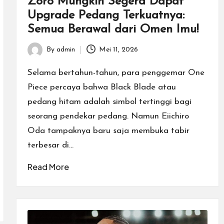
Zoro Mungkin Segera Dapat
Upgrade Pedang Terkuatnya:
Semua Berawal dari Omen Imu!
By
admin
Mei 11, 2026
Posted
by
Selama bertahun-tahun, para penggemar One
Piece percaya bahwa Black Blade atau
pedang hitam adalah simbol tertinggi bagi
seorang pendekar pedang. Namun Eiichiro
Oda tampaknya baru saja membuka tabir
terbesar di…
Read More