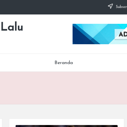
Subscr
 Lalu
Beranda