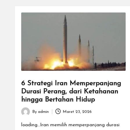
6 Strategi Iran Memperpanjang
Durasi Perang, dari Ketahanan
hingga Bertahan Hidup
By
admin
Maret 23, 2026
Posted
by
loading...Iran memilih memperpanjang durasi