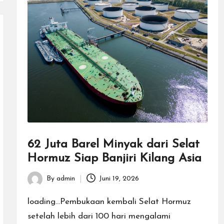
62 Juta Barel Minyak dari Selat
Hormuz Siap Banjiri Kilang Asia
By
admin
Juni 19, 2026
Posted
by
loading...Pembukaan kembali Selat Hormuz
setelah lebih dari 100 hari mengalami