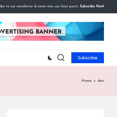
ibe to our newsletter & never miss our best posts.
Subscribe Now!
Subscribe
Home
dari