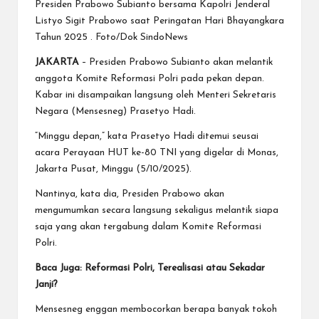
Presiden Prabowo Subianto bersama Kapolri Jenderal
Listyo Sigit Prabowo saat Peringatan Hari Bhayangkara
Tahun 2025 . Foto/Dok SindoNews
JAKARTA
– Presiden
Prabowo Subianto
akan melantik
anggota Komite Reformasi
Polri
pada pekan depan.
Kabar ini disampaikan langsung oleh Menteri Sekretaris
Negara (Mensesneg) Prasetyo Hadi.
“Minggu depan,” kata Prasetyo Hadi ditemui seusai
acara Perayaan HUT ke-80 TNI yang digelar di Monas,
Jakarta Pusat, Minggu (5/10/2025).
Nantinya, kata dia, Presiden Prabowo akan
mengumumkan secara langsung sekaligus melantik siapa
saja yang akan tergabung dalam Komite Reformasi
Polri.
Baca Juga:
Reformasi Polri, Terealisasi atau Sekadar
Janji?
Mensesneg enggan membocorkan berapa banyak tokoh