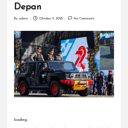
Depan
By
admin
Oktober 5, 2025
No Comments
Posted
by
loading…