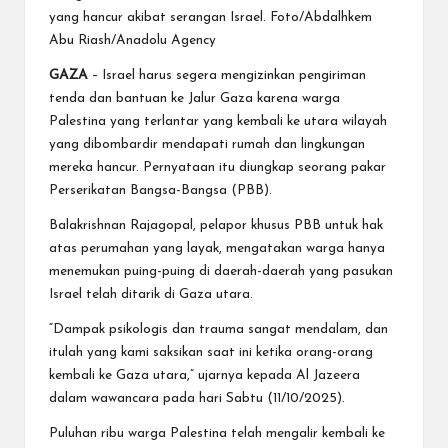
yang hancur akibat serangan Israel. Foto/Abdalhkem
Abu Riash/Anadolu Agency
GAZA
– Israel harus segera mengizinkan pengiriman
tenda dan bantuan ke Jalur Gaza karena warga
Palestina yang terlantar yang kembali ke utara wilayah
yang dibombardir mendapati rumah dan lingkungan
mereka hancur. Pernyataan itu diungkap seorang pakar
Perserikatan Bangsa-Bangsa (PBB).
Balakrishnan Rajagopal, pelapor khusus PBB untuk hak
atas perumahan yang layak, mengatakan warga hanya
menemukan puing-puing di daerah-daerah yang pasukan
Israel telah ditarik di Gaza utara.
“Dampak psikologis dan trauma sangat mendalam, dan
itulah yang kami saksikan saat ini ketika orang-orang
kembali ke Gaza utara,” ujarnya kepada Al Jazeera
dalam wawancara pada hari Sabtu (11/10/2025).
Puluhan ribu warga Palestina telah mengalir kembali ke