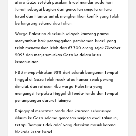
utara Gaza setelah pasukan Israel mundur pada hari
Jumat sebagai bagian dari gencatan senjata antara
Israel dan Hamas untuk menghentikan konflik yang telah
berlangsung selama dua tahun.
Warga Palestina di seluruh wilayah kantong pantai
menyambut baik penangguhan pemboman Israel, yang
telah menewaskan lebih dari 67.700 orang sejak Oktober
2023 dan menjerumuskan Gaza ke dalam krisis
kemanusiaan.
PBB memperkirakan 92% dari seluruh bangunan tempat
tinggal di Gaza telah rusak atau hancur sejak perang
dimulai, dan ratusan ribu warga Palestina yang
mengungsi terpaksa tinggal di tenda-tenda dan tempat
penampungan darurat lainnya.
Rajagopal mencatat tenda dan karavan seharusnya
dikirim ke Gaza selama gencatan senjata awal tahun ini,
tetapi “hampir tidak ada” yang diizinkan masuk karena
blokade ketat Israel.