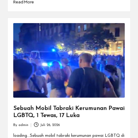
Read More
Sebuah Mobil Tabraki Kerumunan Pawai
LGBTQ, 1 Tewas, 17 Luka
By
admin
Juli 26, 2026
Posted
by
loading...Sebuah mobil tabraki kerumunan pawai LGBTQ di