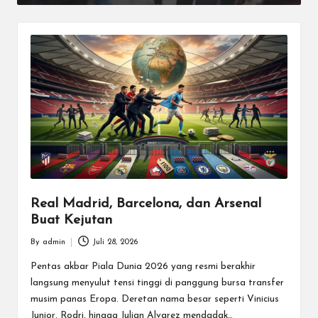
Real Madrid, Barcelona, dan Arsenal
Buat Kejutan
By
admin
Juli 28, 2026
Posted
by
Pentas akbar Piala Dunia 2026 yang resmi berakhir
langsung menyulut tensi tinggi di panggung bursa transfer
musim panas Eropa. Deretan nama besar seperti Vinicius
Junior, Rodri, hingga Julian Alvarez mendadak…