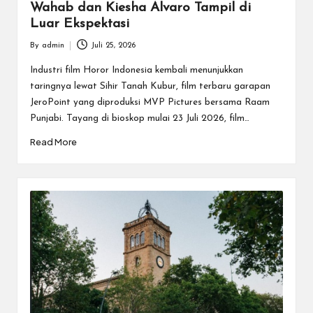
Wahab dan Kiesha Alvaro Tampil di
Luar Ekspektasi
By
admin
Juli 25, 2026
Posted
by
Industri film Horor Indonesia kembali menunjukkan
taringnya lewat Sihir Tanah Kubur, film terbaru garapan
JeroPoint yang diproduksi MVP Pictures bersama Raam
Punjabi. Tayang di bioskop mulai 23 Juli 2026, film…
Read More