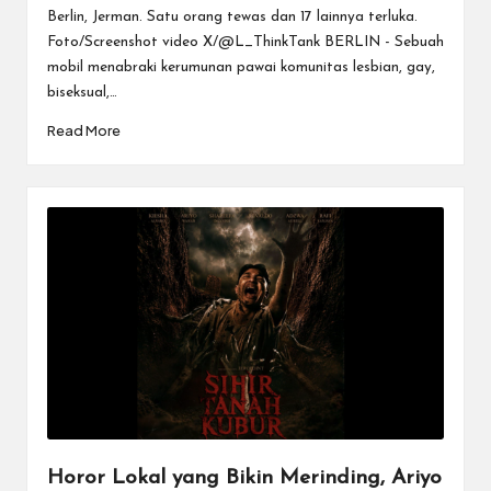
Berlin, Jerman. Satu orang tewas dan 17 lainnya terluka.
Foto/Screenshot video X/@L_ThinkTank BERLIN - Sebuah
mobil menabraki kerumunan pawai komunitas lesbian, gay,
biseksual,…
Read More
Horor Lokal yang Bikin Merinding, Ariyo