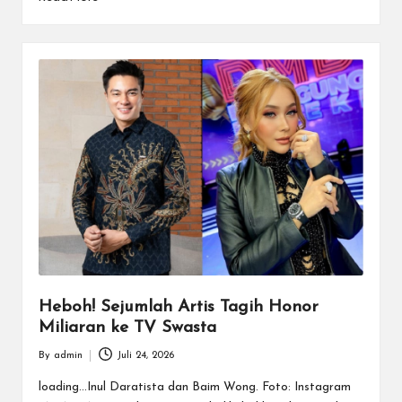
Heboh! Sejumlah Artis Tagih Honor
Miliaran ke TV Swasta
By
admin
Juli 24, 2026
Posted
by
loading...Inul Daratista dan Baim Wong. Foto: Instagram