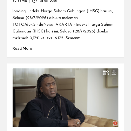
By
admin
Juli 28, 2026
Posted
by
loading...Indeks Harga Saham Gabungan (IHSG) hari ini,
Selasa (28/7/2026) dibuka melemah.
FOTO/dok.SindoNews JAKARTA - Indeks Harga Saham
Gabungan (IHSG) hari ini, Selasa (28/7/2026) dibuka
melemah 0,17% ke level 6.175. Semenit…
Read More