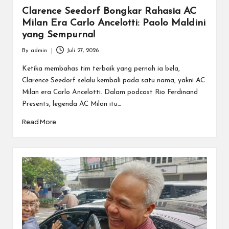
Clarence Seedorf Bongkar Rahasia AC
Milan Era Carlo Ancelotti: Paolo Maldini
yang Sempurna!
By
admin
Juli 27, 2026
Posted
by
Ketika membahas tim terbaik yang pernah ia bela,
Clarence Seedorf selalu kembali pada satu nama, yakni AC
Milan era Carlo Ancelotti. Dalam podcast Rio Ferdinand
Presents, legenda AC Milan itu…
Read More