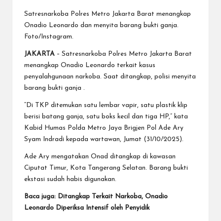
Satresnarkoba Polres Metro Jakarta Barat menangkap
Onadio Leonardo dan menyita barang bukti ganja.
Foto/Instagram.
JAKARTA
– Satresnarkoba Polres Metro Jakarta Barat
menangkap
Onadio Leonardo
terkait kasus
penyalahgunaan narkoba. Saat ditangkap, polisi menyita
barang bukti
ganja
.
“Di TKP ditemukan satu lembar vapir, satu plastik klip
berisi batang ganja, satu boks kecil dan tiga HP,” kata
Kabid Humas Polda Metro Jaya Brigjen Pol Ade Ary
Syam Indradi kepada wartawan, Jumat (31/10/2025).
Ade Ary mengatakan Onad ditangkap di kawasan
Ciputat Timur, Kota Tangerang Selatan. Barang bukti
ekstasi sudah habis digunakan.
Baca juga: Ditangkap Terkait Narkoba, Onadio
Leonardo Diperiksa Intensif oleh Penyidik