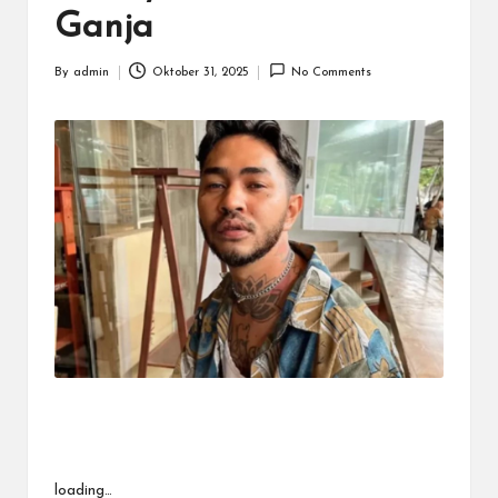
Ganja
By
admin
Oktober 31, 2025
No Comments
Posted
by
loading…