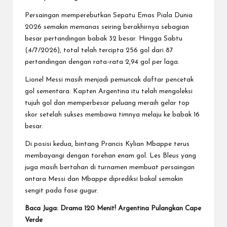
Persaingan memperebutkan Sepatu Emas
Piala Dunia
2026
semakin memanas seiring berakhirnya sebagian
besar pertandingan babak 32 besar. Hingga Sabtu
(4/7/2026), total telah tercipta 256 gol dari 87
pertandingan dengan rata-rata 2,94 gol per laga.
Lionel Messi masih menjadi pemuncak daftar pencetak
gol sementara. Kapten Argentina itu telah mengoleksi
tujuh gol dan memperbesar peluang meraih gelar top
skor setelah sukses membawa timnya melaju ke babak 16
besar.
Di posisi kedua, bintang Prancis Kylian Mbappe terus
membayangi dengan torehan enam gol. Les Bleus yang
juga masih bertahan di turnamen membuat persaingan
antara Messi dan Mbappe diprediksi bakal semakin
sengit pada fase gugur.
Baca Juga: Drama 120 Menit! Argentina Pulangkan Cape
Verde