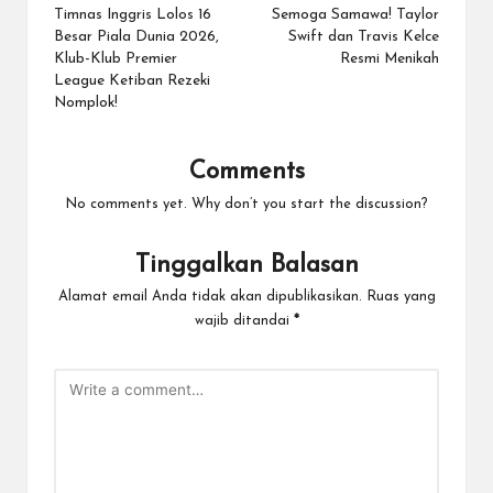
navigation
Timnas Inggris Lolos 16
Semoga Samawa! Taylor
Besar Piala Dunia 2026,
Swift dan Travis Kelce
Klub-Klub Premier
Resmi Menikah
League Ketiban Rezeki
Nomplok!
Comments
No comments yet. Why don’t you start the discussion?
Tinggalkan Balasan
Alamat email Anda tidak akan dipublikasikan.
Ruas yang
wajib ditandai
*