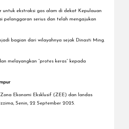
 untuk ekstraksi gas alam di dekat Kepulauan
gai pelanggaran serius dan telah mengajukan
adi bagian dari wilayahnya sejak Dinasti Ming.
dan melayangkan “protes keras” kepada
empur
Zona Ekonomi Eksklusif (ZEE) dan landas
izzima, Senin, 22 September 2025.