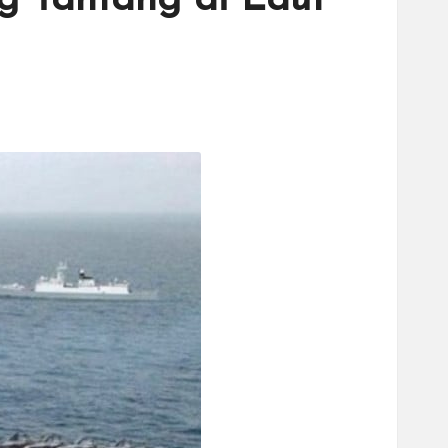
 Tantang di Laut