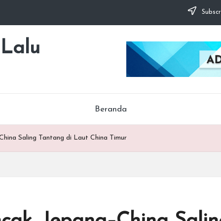
Subscr
 Lalu
Beranda
ina Saling Tantang di Laut China Timur