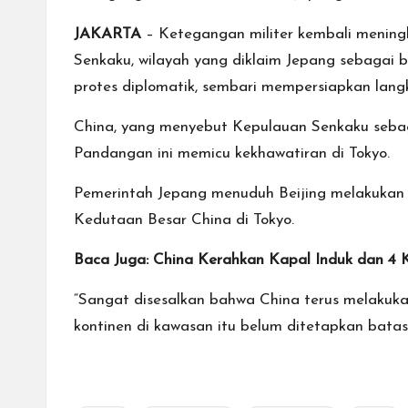
JAKARTA
– Ketegangan militer kembali mening
Senkaku, wilayah yang diklaim Jepang sebagai b
protes diplomatik, sembari mempersiapkan langk
China, yang menyebut Kepulauan Senkaku sebaga
Pandangan ini memicu kekhawatiran di Tokyo.
Pemerintah Jepang menuduh Beijing melakukan 
Kedutaan Besar China di Tokyo.
Baca Juga: China Kerahkan Kapal Induk dan 4 
“Sangat disesalkan bahwa China terus melakuk
kontinen di kawasan itu belum ditetapkan batas