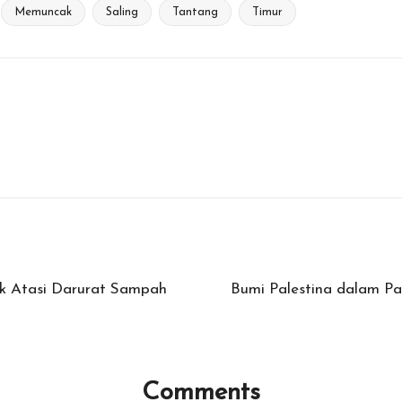
Memuncak
Saling
Tantang
Timur
uk Atasi Darurat Sampah
Bumi Palestina dalam P
Comments