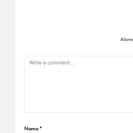
Alama
Nama
*