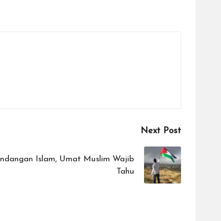
Next Post
andangan Islam, Umat Muslim Wajib
Tahu