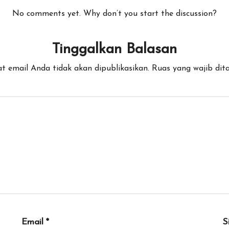
No comments yet. Why don’t you start the discussion?
Tinggalkan Balasan
t email Anda tidak akan dipublikasikan.
Ruas yang wajib dit
Email
*
S