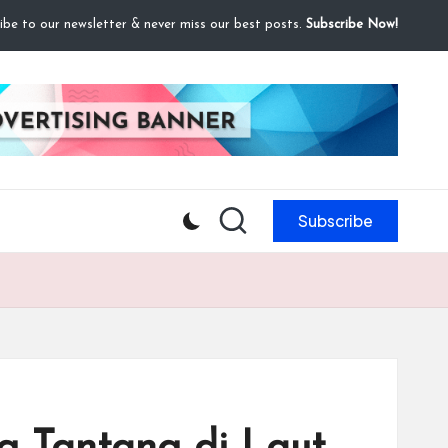
ibe to our newsletter & never miss our best posts.
Subscribe Now!
Subscribe