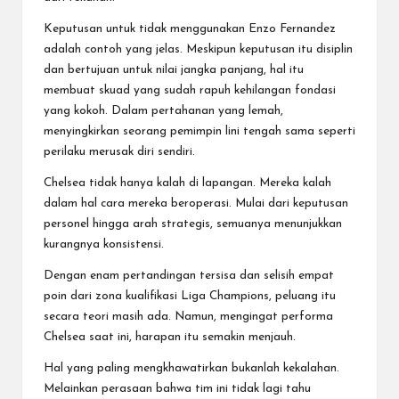
Keputusan untuk tidak menggunakan Enzo Fernandez
adalah contoh yang jelas. Meskipun keputusan itu disiplin
dan bertujuan untuk nilai jangka panjang, hal itu
membuat skuad yang sudah rapuh kehilangan fondasi
yang kokoh. Dalam pertahanan yang lemah,
menyingkirkan seorang pemimpin lini tengah sama seperti
perilaku merusak diri sendiri.
Chelsea tidak hanya kalah di lapangan. Mereka kalah
dalam hal cara mereka beroperasi. Mulai dari keputusan
personel hingga arah strategis, semuanya menunjukkan
kurangnya konsistensi.
Dengan enam pertandingan tersisa dan selisih empat
poin dari zona kualifikasi Liga Champions, peluang itu
secara teori masih ada. Namun, mengingat performa
Chelsea saat ini, harapan itu semakin menjauh.
Hal yang paling mengkhawatirkan bukanlah kekalahan.
Melainkan perasaan bahwa tim ini tidak lagi tahu