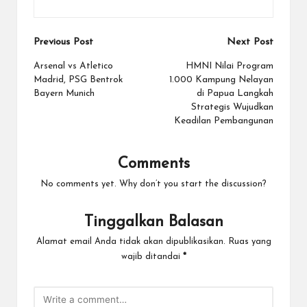
Post
Previous Post
Next Post
navigation
Arsenal vs Atletico
HMNI Nilai Program
Madrid, PSG Bentrok
1.000 Kampung Nelayan
Bayern Munich
di Papua Langkah
Strategis Wujudkan
Keadilan Pembangunan
Comments
No comments yet. Why don’t you start the discussion?
Tinggalkan Balasan
Alamat email Anda tidak akan dipublikasikan.
Ruas yang
wajib ditandai
*