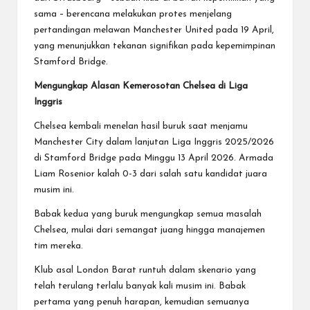
sama – berencana melakukan protes menjelang
pertandingan melawan Manchester United pada 19 April,
yang menunjukkan tekanan signifikan pada kepemimpinan
Stamford Bridge.
Mengungkap Alasan Kemerosotan Chelsea di Liga
Inggris
Chelsea kembali menelan hasil buruk saat menjamu
Manchester City dalam lanjutan Liga Inggris 2025/2026
di Stamford Bridge pada Minggu 13 April 2026. Armada
Liam Rosenior kalah 0-3 dari salah satu kandidat juara
musim ini.
Babak kedua yang buruk mengungkap semua masalah
Chelsea, mulai dari semangat juang hingga manajemen
tim mereka.
Klub asal London Barat runtuh dalam skenario yang
telah terulang terlalu banyak kali musim ini. Babak
pertama yang penuh harapan, kemudian semuanya