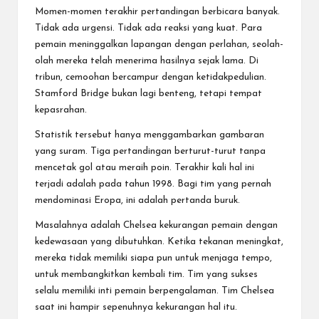
Momen-momen terakhir pertandingan berbicara banyak.
Tidak ada urgensi. Tidak ada reaksi yang kuat. Para
pemain meninggalkan lapangan dengan perlahan, seolah-
olah mereka telah menerima hasilnya sejak lama. Di
tribun, cemoohan bercampur dengan ketidakpedulian.
Stamford Bridge bukan lagi benteng, tetapi tempat
kepasrahan.
Statistik tersebut hanya menggambarkan gambaran
yang suram. Tiga pertandingan berturut-turut tanpa
mencetak gol atau meraih poin. Terakhir kali hal ini
terjadi adalah pada tahun 1998. Bagi tim yang pernah
mendominasi Eropa, ini adalah pertanda buruk.
Masalahnya adalah Chelsea kekurangan pemain dengan
kedewasaan yang dibutuhkan. Ketika tekanan meningkat,
mereka tidak memiliki siapa pun untuk menjaga tempo,
untuk membangkitkan kembali tim. Tim yang sukses
selalu memiliki inti pemain berpengalaman. Tim Chelsea
saat ini hampir sepenuhnya kekurangan hal itu.