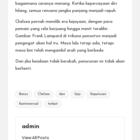
bagaimana caranya menang. Ketika kepercayaan diri
hilang, semua rencana jangka panjang menjadi rapuh.
Chelsea pernah memiliki era kejayaan, dengan para
pemain yang rela berjuang hingga menit terakhir.
Gambar Frank Lampard di tribune penonton menjadi
pengingat akan hal itu. Masa lalu tetap ada, tetapi
masa kini telah mengambil arah yang berbeda.
Dan jika keadaan tidak berubah, penurunan ini tidak akan
berhenti.
Tags:
Bonus
Chelsea
dan
Gaji
Keputusan
Kontroversial
terkait
admin
View All Posts