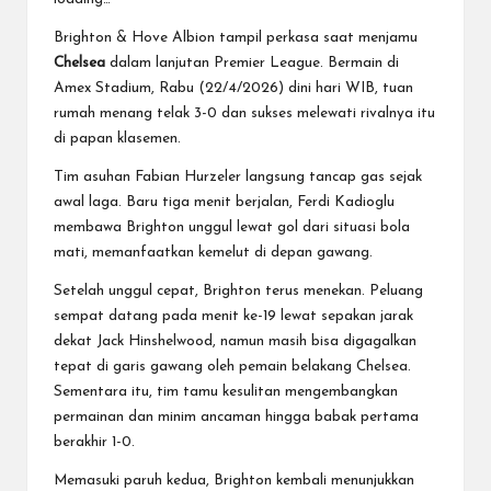
Brighton & Hove Albion tampil perkasa saat menjamu
Chelsea
dalam lanjutan Premier League. Bermain di
Amex Stadium, Rabu (22/4/2026) dini hari WIB, tuan
rumah menang telak 3-0 dan sukses melewati rivalnya itu
di papan klasemen.
Tim asuhan Fabian Hurzeler langsung tancap gas sejak
awal laga. Baru tiga menit berjalan, Ferdi Kadioglu
membawa Brighton unggul lewat gol dari situasi bola
mati, memanfaatkan kemelut di depan gawang.
Setelah unggul cepat, Brighton terus menekan. Peluang
sempat datang pada menit ke-19 lewat sepakan jarak
dekat Jack Hinshelwood, namun masih bisa digagalkan
tepat di garis gawang oleh pemain belakang Chelsea.
Sementara itu, tim tamu kesulitan mengembangkan
permainan dan minim ancaman hingga babak pertama
berakhir 1-0.
Memasuki paruh kedua, Brighton kembali menunjukkan