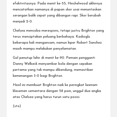
efektivitasnya. Pada menit ke-55, Hinshelwood akhirnya
mencatatkan namanya di papan skor usai menuntaskan
serangan balik cepat yang dibangun rapi. Skor berubah
menjadi 2-0.
Chelsea mencoba merespons, tetapi justru Brighton yang
terus menciptakan peluang berbahaya. Kadioglu
beberapa kali mengancam, namun kiper Robert Sanchez
masih mampu melakukan penyelamatan.
Gol penutup lahir di menit ke-90. Pemain pengganti
Danny Welbeck menyambar bola dengan sepakan
pertama yang tak mampu dibendung, memastikan
kemenangan 3-0 bagi Brighton.
Hasil ini membuat Brighton naik ke peringkat keenam
klasemen sementara dengan 58 poin, unggul dua angka
atas Chelsea yang harus turun satu posisi.
(sto)