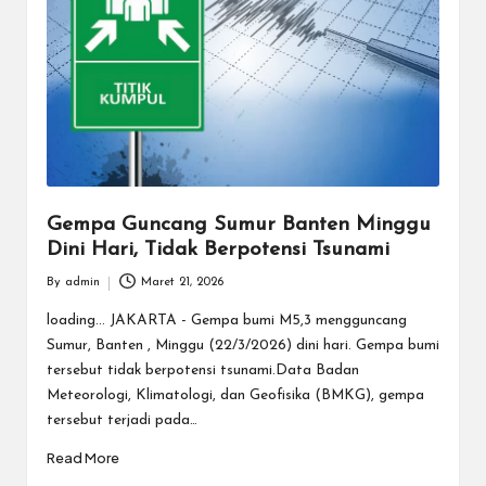
Gempa Guncang Sumur Banten Minggu
Dini Hari, Tidak Berpotensi Tsunami
By
admin
Maret 21, 2026
Posted
by
loading... JAKARTA - Gempa bumi M5,3 mengguncang
Sumur, Banten , Minggu (22/3/2026) dini hari. Gempa bumi
tersebut tidak berpotensi tsunami.Data Badan
Meteorologi, Klimatologi, dan Geofisika (BMKG), gempa
tersebut terjadi pada…
Read More