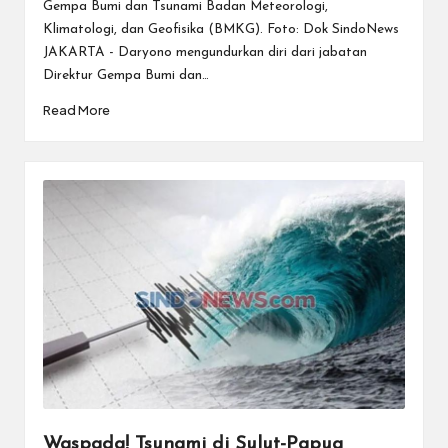
Gempa Bumi dan Tsunami Badan Meteorologi,
Klimatologi, dan Geofisika (BMKG). Foto: Dok SindoNews
JAKARTA - Daryono mengundurkan diri dari jabatan
Direktur Gempa Bumi dan…
Read More
Waspada! Tsunami di Sulut-Papua