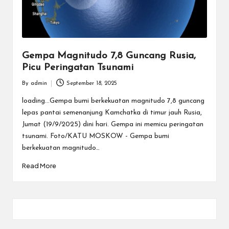
Gempa Magnitudo 7,8 Guncang Rusia,
Picu Peringatan Tsunami
By
admin
September 18, 2025
Posted
by
loading...Gempa bumi berkekuatan magnitudo 7,8 guncang
lepas pantai semenanjung Kamchatka di timur jauh Rusia,
Jumat (19/9/2025) dini hari. Gempa ini memicu peringatan
tsunami. Foto/KATU MOSKOW - Gempa bumi
berkekuatan magnitudo…
Read More