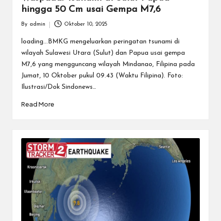
hingga 50 Cm usai Gempa M7,6
By
admin
Oktober 10, 2025
Posted
by
loading...BMKG mengeluarkan peringatan tsunami di
wilayah Sulawesi Utara (Sulut) dan Papua usai gempa
M7,6 yang mengguncang wilayah Mindanao, Filipina pada
Jumat, 10 Oktober pukul 09.43 (Waktu Filipina). Foto:
Ilustrasi/Dok Sindonews…
Read More