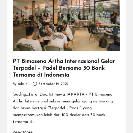
PT Bimasena Artha Internasional Gelar
Terpadel – Padel Bersama 50 Bank
Ternama di Indonesia
By
admin
September 19, 2025
Posted
by
loading...Foto: Doc. Istimewa JAKARTA - PT Bimasena
Artha Internasional sukses menggelar ajang networking
dan bisnis bertajuk “Terpadel – Padel”, yang
mempertemukan lebih dari 100 dealer dari 50 bank
ternama di…
Read More