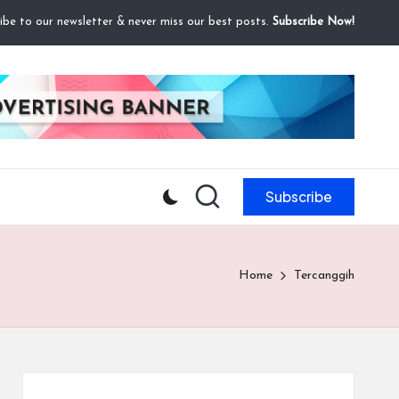
ibe to our newsletter & never miss our best posts.
Subscribe Now!
Subscribe
Home
Tercanggih