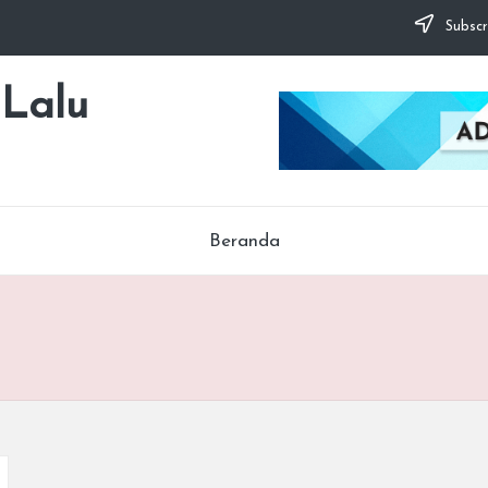
Subscr
 Lalu
Beranda