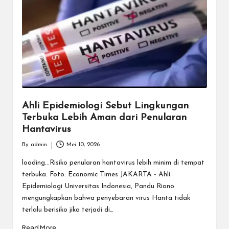
Ahli Epidemiologi Sebut Lingkungan
Terbuka Lebih Aman dari Penularan
Hantavirus
By
admin
Mei 10, 2026
Posted
by
loading...Risiko penularan hantavirus lebih minim di tempat
terbuka. Foto: Economic Times JAKARTA - Ahli
Epidemiologi Universitas Indonesia, Pandu Riono
mengungkapkan bahwa penyebaran virus Hanta tidak
terlalu berisiko jika terjadi di…
Read More