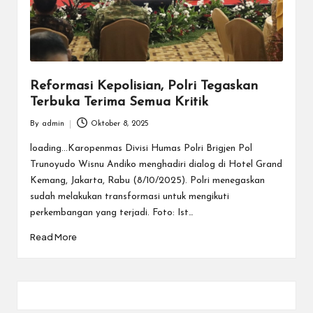
Reformasi Kepolisian, Polri Tegaskan
Terbuka Terima Semua Kritik
By
admin
Oktober 8, 2025
Posted
by
loading...Karopenmas Divisi Humas Polri Brigjen Pol
Trunoyudo Wisnu Andiko menghadiri dialog di Hotel Grand
Kemang, Jakarta, Rabu (8/10/2025). Polri menegaskan
sudah melakukan transformasi untuk mengikuti
perkembangan yang terjadi. Foto: Ist…
Read More