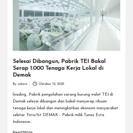
Selesai Dibangun, Pabrik TEI Bakal
Serap 1.000 Tenaga Kerja Lokal di
Demak
By
admin
Oktober 12, 2025
Posted
by
loading...Pabrik pengolahan sarang burung walet TEI di
Demak selesai dibangun dan bakal menyerap ribuan
tenaga kerja lokal dan meningkatkan ekonomi masyarakat
sekitar. Foto/Ist DEMAK - Pabrik milik Tunas Esta
Indonesia…
Read More