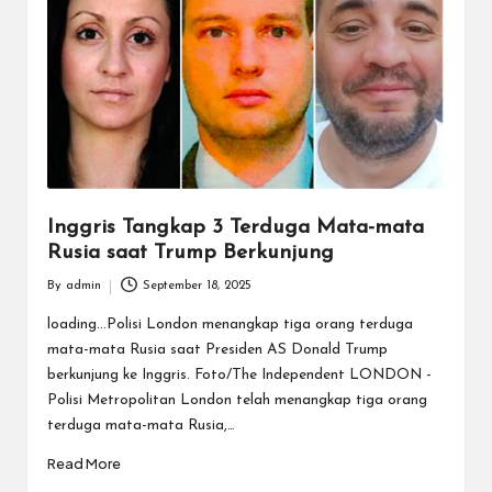
Inggris Tangkap 3 Terduga Mata-mata
Rusia saat Trump Berkunjung
By
admin
September 18, 2025
Posted
by
loading...Polisi London menangkap tiga orang terduga
mata-mata Rusia saat Presiden AS Donald Trump
berkunjung ke Inggris. Foto/The Independent LONDON -
Polisi Metropolitan London telah menangkap tiga orang
terduga mata-mata Rusia,…
Read More