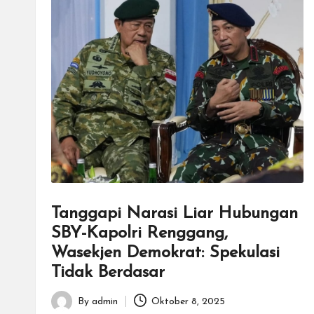
Tanggapi Narasi Liar Hubungan
SBY-Kapolri Renggang,
Wasekjen Demokrat: Spekulasi
Tidak Berdasar
By
admin
Oktober 8, 2025
Posted