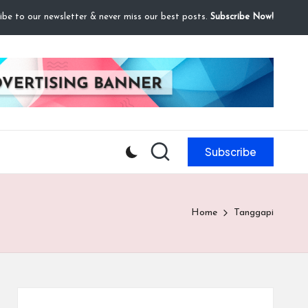
ibe to our newsletter & never miss our best posts.
Subscribe Now!
Subscribe
Home
Tanggapi