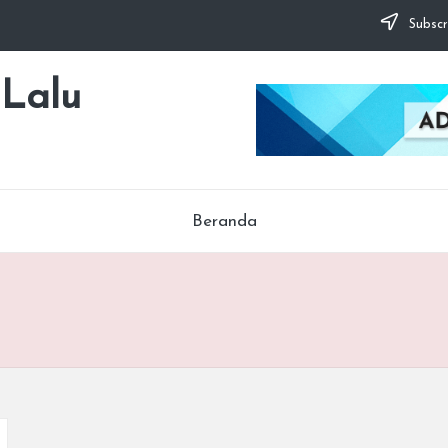
Subscr
 Lalu
Beranda