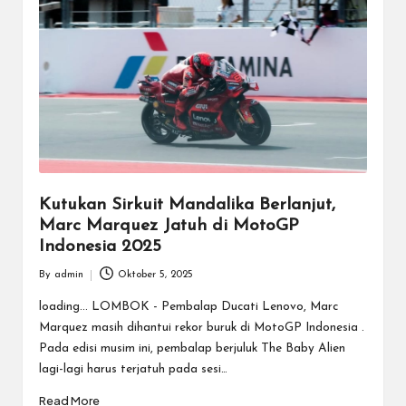
Kutukan Sirkuit Mandalika Berlanjut,
Marc Marquez Jatuh di MotoGP
Indonesia 2025
By
admin
Oktober 5, 2025
Posted
by
loading... LOMBOK - Pembalap Ducati Lenovo, Marc
Marquez masih dihantui rekor buruk di MotoGP Indonesia .
Pada edisi musim ini, pembalap berjuluk The Baby Alien
lagi-lagi harus terjatuh pada sesi…
Read More