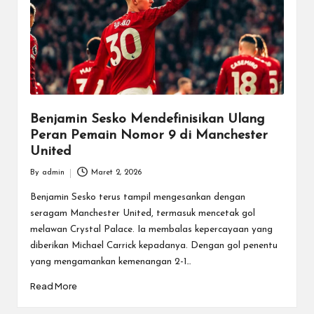
Benjamin Sesko Mendefinisikan Ulang
Peran Pemain Nomor 9 di Manchester
United
By
admin
Maret 2, 2026
Posted
by
Benjamin Sesko terus tampil mengesankan dengan
seragam Manchester United, termasuk mencetak gol
melawan Crystal Palace. Ia membalas kepercayaan yang
diberikan Michael Carrick kepadanya. Dengan gol penentu
yang mengamankan kemenangan 2-1…
Read More