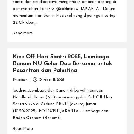
santri dan kini dipercaya mengemban amanah penting di
pemerintahan. Foto/IG @cakiminow. JAKARTA - Dalam
momentum Hari Santri Nasional yang diperingati setiap
22 Oktober,…
Read More
Kick Off Hari Santri 2025, Lembaga
Banom NU Gelar Doa Bersama untuk
Pesantren dan Palestina
By
admin
Oktober 11, 2025
Posted
by
loading...Lembaga dan Banom di bawah naungan
Nahdlatul Ulama (NU) resmi menggelar Kick Off Hari
Santri 2025 di Gedung PBNU, Jakarta, Jumat
(10/10/2025). FOTO/IST JAKARTA - Lembaga dan
Badan Otonom (Banom)…
Read More