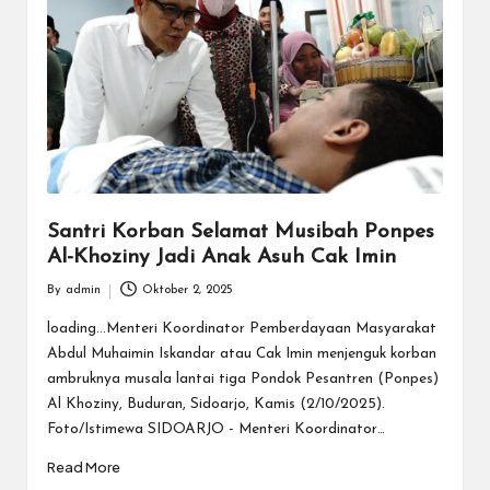
Santri Korban Selamat Musibah Ponpes
Al-Khoziny Jadi Anak Asuh Cak Imin
By
admin
Oktober 2, 2025
Posted
by
loading...Menteri Koordinator Pemberdayaan Masyarakat
Abdul Muhaimin Iskandar atau Cak Imin menjenguk korban
ambruknya musala lantai tiga Pondok Pesantren (Ponpes)
Al Khoziny, Buduran, Sidoarjo, Kamis (2/10/2025).
Foto/Istimewa SIDOARJO - Menteri Koordinator…
Read More