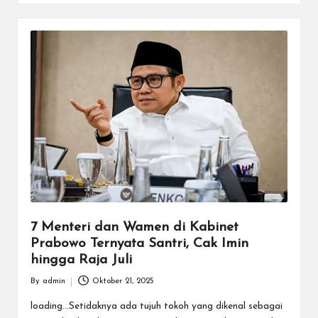
7 Menteri dan Wamen di Kabinet
Prabowo Ternyata Santri, Cak Imin
hingga Raja Juli
By
admin
Oktober 21, 2025
Posted
by
loading...Setidaknya ada tujuh tokoh yang dikenal sebagai