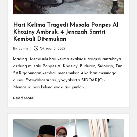
Hari Kelima Tragedi Musala Ponpes Al
Khoziny Ambruk, 4 Jenazah Santri
Kembali Ditemukan
By
admin
Oktober 3, 2025
Posted
by
loading...Memasuki hari kelima evakuasi tragedi runtuhnya
gedung musala Ponpes Al Khoziny, Buduran, Sidoarjo, Tim
SAR gabungan kembali menemukan 4 korban meninggal
dunia. Foto@basarnas_yogyakarta SIDOARJO -
Memasuki hari kelima evakuasi, jumlah…
Read More