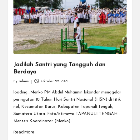
Jadilah Santri yang Tangguh dan
Berdaya
By
admin
Oktober 22, 2025
Posted
by
loading...Menko PM Abdul Muhaimin Iskandar menggelar
peringatan 10 Tahun Hari Santri Nasional (HSN) di titik
nol, Kecamatan Barus, Kabupaten Tapanuli Tengah,
Sumatera Utara. Foto/istimewa TAPANULI TENGAH -
Menteri Koordinator (Menko)…
Read More