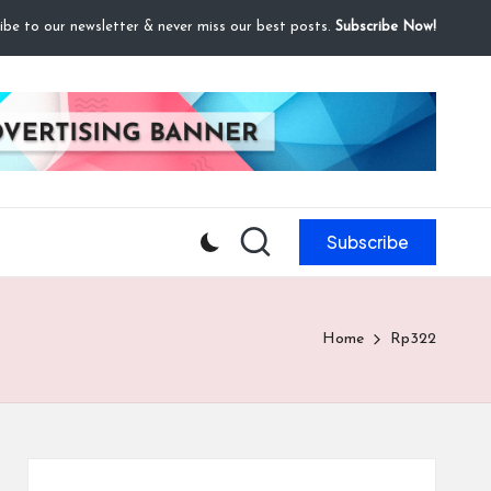
ibe to our newsletter & never miss our best posts.
Subscribe Now!
Subscribe
Home
Rp322