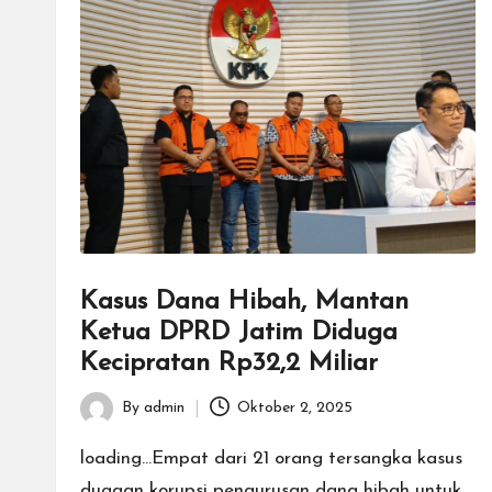
Kasus Dana Hibah, Mantan
Ketua DPRD Jatim Diduga
Kecipratan Rp32,2 Miliar
By
admin
Oktober 2, 2025
Posted
by
loading...Empat dari 21 orang tersangka kasus
dugaan korupsi pengurusan dana hibah untuk