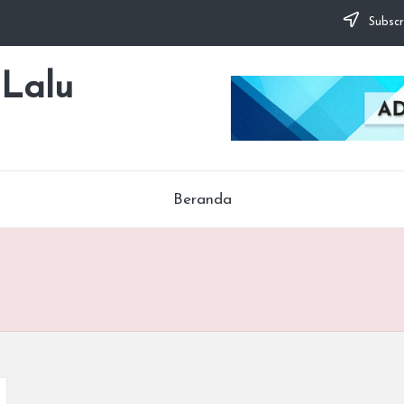
Subscr
 Lalu
Beranda