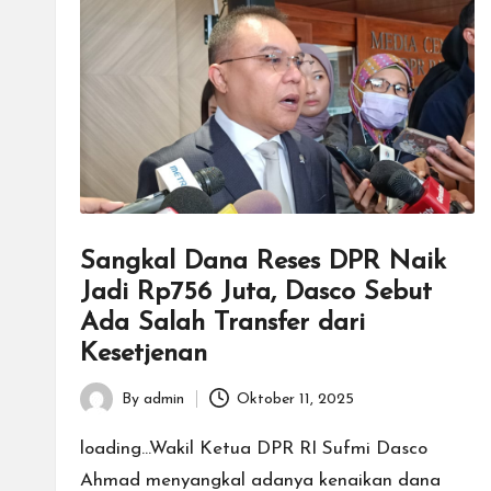
Sangkal Dana Reses DPR Naik
Jadi Rp756 Juta, Dasco Sebut
Ada Salah Transfer dari
Kesetjenan
By
admin
Oktober 11, 2025
Posted
by
loading...Wakil Ketua DPR RI Sufmi Dasco
Ahmad menyangkal adanya kenaikan dana