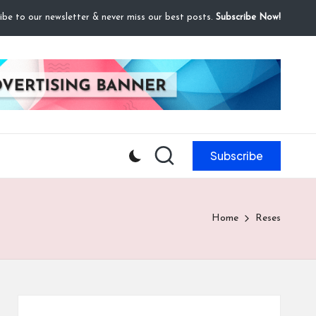
ibe to our newsletter & never miss our best posts.
Subscribe Now!
Subscribe
Home
Reses