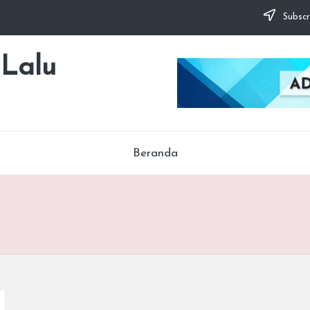
Subscr
 Lalu
Beranda