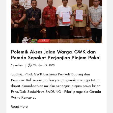
Polemik Akses Jalan Warga, GWK dan
Pemda Sepakat Perjanjian Pinjam Pakai
By
admin
Oktober 15, 2025
Posted
by
loading...Pihak GWK bersama Pemkab Badung dan
Pemprov Bali sepakati jalan yang digunakan warga tetap
dapat dimanfaatkan melalui perjanjian pinjam pakai lahan.
Foto/Dok. SindoNews BADUNG - Pihak pengelola Garuda
Wisnu Kencana…
Read More