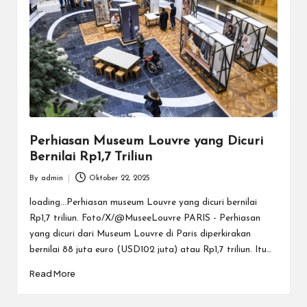
Perhiasan Museum Louvre yang Dicuri
Bernilai Rp1,7 Triliun
By
admin
Oktober 22, 2025
Posted
by
loading...Perhiasan museum Louvre yang dicuri bernilai
Rp1,7 triliun. Foto/X/@MuseeLouvre PARIS - Perhiasan
yang dicuri dari Museum Louvre di Paris diperkirakan
bernilai 88 juta euro (USD102 juta) atau Rp1,7 triliun. Itu…
Read More