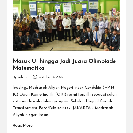
Masuk UI hingga Jadi Juara Olimpiade
Matematika
By
admin
Oktober 8, 2025
Posted
by
loading...Madrasah Aliyah Negeri Insan Cendekia (MAN
IC) Ogan Komering Ilir (OKI) resmi terpilih sebagai salah
satu madrasah dalam program Sekolah Unggul Garuda
Transformasi. Foto/Diktisaintek. JAKARTA - Madrasah
Aliyah Negeri Insan…
Read More