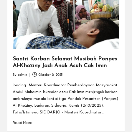
Santri Korban Selamat Musibah Ponpes
Al-Khoziny Jadi Anak Asuh Cak Imin
By
admin
Oktober 2, 2025
Posted
by
loading...Menteri Koordinator Pemberdayaan Masyarakat
Abdul Muhaimin Iskandar atau Cak Imin menjenguk korban
ambruknya musala lantai tiga Pondok Pesantren (Ponpes)
Al Khoziny, Buduran, Sidoarjo, Kamis (2/10/2025).
Foto/Istimewa SIDOARJO - Menteri Koordinator…
Read More