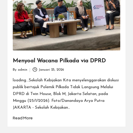
Menyoal Wacana Pilkada via DPRD
By
admin
Januari 25, 2026
Posted
by
loading...Sekolah Kebijakan Kita menyelenggarakan diskusi
publik bertajuk Polemik Pilkada Tidak Langsung Melalui
DPRD di Twin House, Blok M, Jakarta Selatan, pada
Minggu (25/1/2026). Foto/Danandaya Arya Putra
JAKARTA - Sekolah Kebijakan…
Read More