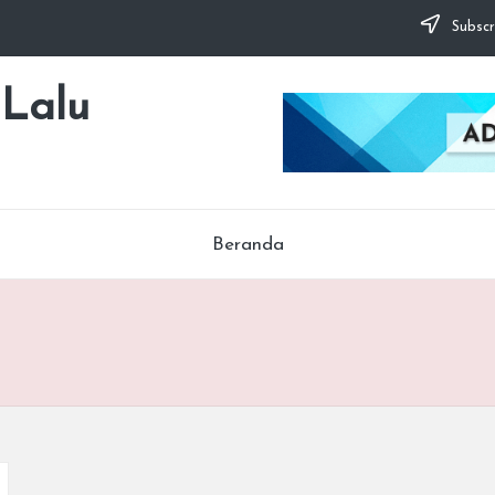
Subscr
 Lalu
Beranda