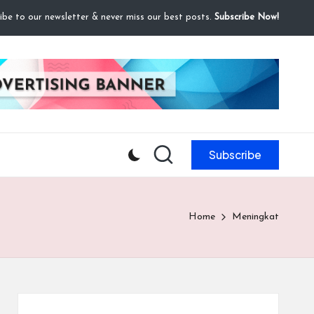
ibe to our newsletter & never miss our best posts.
Subscribe Now!
Subscribe
Home
Meningkat