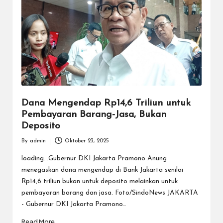
Dana Mengendap Rp14,6 Triliun untuk
Pembayaran Barang-Jasa, Bukan
Deposito
By
admin
Oktober 23, 2025
Posted
by
loading...Gubernur DKI Jakarta Pramono Anung
menegaskan dana mengendap di Bank Jakarta senilai
Rp14,6 triliun bukan untuk deposito melainkan untuk
pembayaran barang dan jasa. Foto/SindoNews JAKARTA
- Gubernur DKI Jakarta Pramono…
Read More