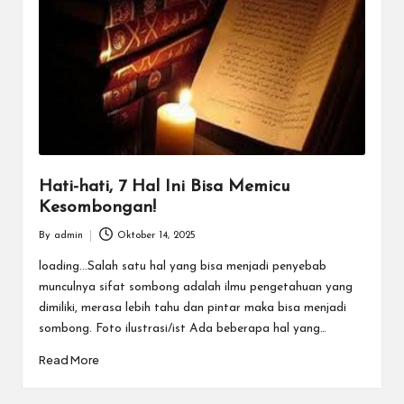
Hati-hati, 7 Hal Ini Bisa Memicu
Kesombongan!
By
admin
Oktober 14, 2025
Posted
by
loading...Salah satu hal yang bisa menjadi penyebab
munculnya sifat sombong adalah ilmu pengetahuan yang
dimiliki, merasa lebih tahu dan pintar maka bisa menjadi
sombong. Foto ilustrasi/ist Ada beberapa hal yang…
Read More