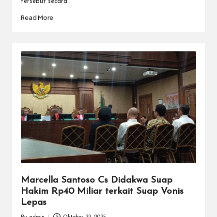
tersebut secara…
Read More
Marcella Santoso Cs Didakwa Suap
Hakim Rp40 Miliar terkait Suap Vonis
Lepas