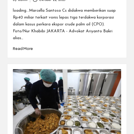
By
admin
Oktober 22, 2025
Posted
by
loading...Marcella Santoso Cs didakwa memberikan suap
Rp40 miliar terkait vonis lepas tiga terdakwa korporasi
dalam kasus perkara ekspor crude palm oil (CPO).
Foto/Nur Khabibi JAKARTA - Advokat Ariyanto Bakri
alias…
Read More