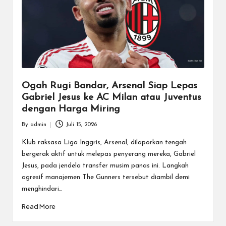
Ogah Rugi Bandar, Arsenal Siap Lepas
Gabriel Jesus ke AC Milan atau Juventus
dengan Harga Miring
By
admin
Juli 15, 2026
Posted
by
Klub raksasa Liga Inggris, Arsenal, dilaporkan tengah
bergerak aktif untuk melepas penyerang mereka, Gabriel
Jesus, pada jendela transfer musim panas ini. Langkah
agresif manajemen The Gunners tersebut diambil demi
menghindari…
Read More