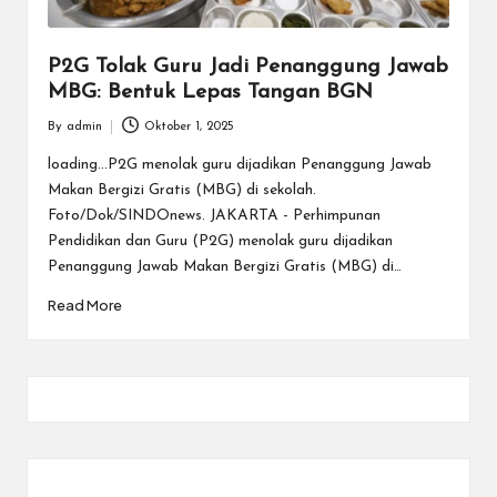
P2G Tolak Guru Jadi Penanggung Jawab
MBG: Bentuk Lepas Tangan BGN
By
admin
Oktober 1, 2025
Posted
by
loading...P2G menolak guru dijadikan Penanggung Jawab
Makan Bergizi Gratis (MBG) di sekolah.
Foto/Dok/SINDOnews. JAKARTA - Perhimpunan
Pendidikan dan Guru (P2G) menolak guru dijadikan
Penanggung Jawab Makan Bergizi Gratis (MBG) di…
Read More