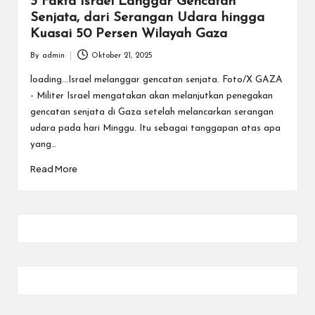
3 Fakta Israel Langgar Gencatan
Senjata, dari Serangan Udara hingga
Kuasai 50 Persen Wilayah Gaza
By
admin
Oktober 21, 2025
Posted
by
loading...Israel melanggar gencatan senjata. Foto/X GAZA
- Militer Israel mengatakan akan melanjutkan penegakan
gencatan senjata di Gaza setelah melancarkan serangan
udara pada hari Minggu. Itu sebagai tanggapan atas apa
yang…
Read More