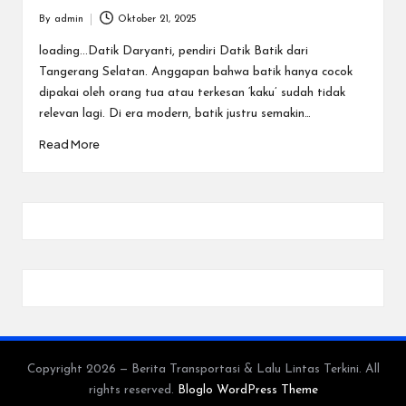
By
admin
Oktober 21, 2025
Posted
by
loading...Datik Daryanti, pendiri Datik Batik dari
Tangerang Selatan. Anggapan bahwa batik hanya cocok
dipakai oleh orang tua atau terkesan ‘kaku’ sudah tidak
relevan lagi. Di era modern, batik justru semakin…
Read More
Copyright 2026 — Berita Transportasi & Lalu Lintas Terkini. All
rights reserved.
Bloglo WordPress Theme