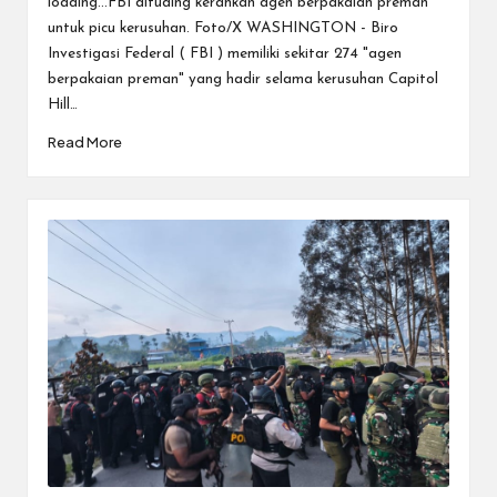
loading...FBI dituding kerahkan agen berpakaian preman
untuk picu kerusuhan. Foto/X WASHINGTON - Biro
Investigasi Federal ( FBI ) memiliki sekitar 274 "agen
berpakaian preman" yang hadir selama kerusuhan Capitol
Hill…
Read More