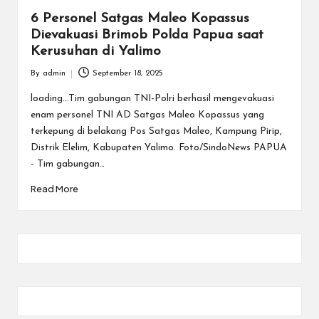
6 Personel Satgas Maleo Kopassus
Dievakuasi Brimob Polda Papua saat
Kerusuhan di Yalimo
By
admin
September 18, 2025
Posted
by
loading...Tim gabungan TNI-Polri berhasil mengevakuasi
enam personel TNI AD Satgas Maleo Kopassus yang
terkepung di belakang Pos Satgas Maleo, Kampung Pirip,
Distrik Elelim, Kabupaten Yalimo. Foto/SindoNews PAPUA
- Tim gabungan…
Read More