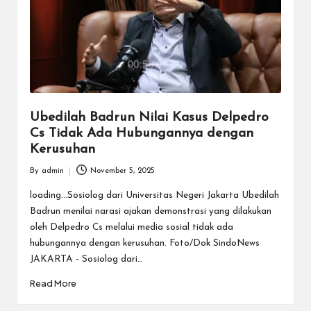
Ubedilah Badrun Nilai Kasus Delpedro
Cs Tidak Ada Hubungannya dengan
Kerusuhan
By
admin
November 5, 2025
Posted
by
loading...Sosiolog dari Universitas Negeri Jakarta Ubedilah
Badrun menilai narasi ajakan demonstrasi yang dilakukan
oleh Delpedro Cs melalui media sosial tidak ada
hubungannya dengan kerusuhan. Foto/Dok SindoNews
JAKARTA - Sosiolog dari…
Read More