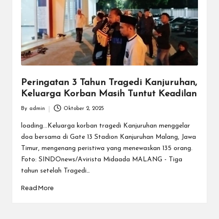
Peringatan 3 Tahun Tragedi Kanjuruhan,
Keluarga Korban Masih Tuntut Keadilan
By
admin
Oktober 2, 2025
Posted
by
loading...Keluarga korban tragedi Kanjuruhan menggelar
doa bersama di Gate 13 Stadion Kanjuruhan Malang, Jawa
Timur, mengenang peristiwa yang menewaskan 135 orang.
Foto: SINDOnews/Avirista Midaada MALANG - Tiga
tahun setelah Tragedi…
Read More