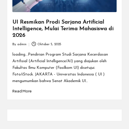
UI Resmikan Prodi Sarjana Artificial
Intelligence, Mulai Terima Mahasiswa di
2026
By
admin
Oktober 5, 2025
Posted
by
loading...Pendirian Program Studi Sarjana Kecerdasan
Artifisial (Artificial Intelligence/AI) yang diajukan oleh
Fakultas Ilmu Komputer (Fasilkom UI) disetujui.
Foto/iStock. JAKARTA - Universitas Indonesia ( UI )
mengumumkan bahwa Senat Akademik UI…
Read More