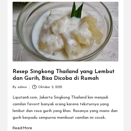
Resep Singkong Thailand yang Lembut
dan Gurih, Bisa Dicoba di Rumah
By
admin
Oktober 2, 2025
Posted
by
Liputan6.com, Jakarta Singkong Thailand kini menjadi
camilan favorit banyak orang karena teksturnya yang
lembut dan rasa gurih yang khas. Rasanya yang manis dan
gurih berpadu sempurna membuat camilan ini cocok…
Read More