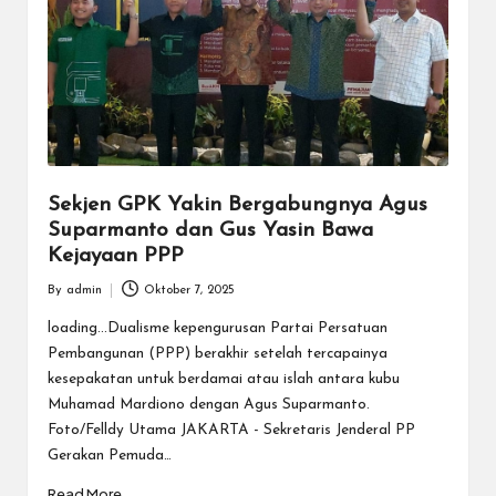
Sekjen GPK Yakin Bergabungnya Agus
Suparmanto dan Gus Yasin Bawa
Kejayaan PPP
By
admin
Oktober 7, 2025
Posted
by
loading...Dualisme kepengurusan Partai Persatuan
Pembangunan (PPP) berakhir setelah tercapainya
kesepakatan untuk berdamai atau islah antara kubu
Muhamad Mardiono dengan Agus Suparmanto.
Foto/Felldy Utama JAKARTA - Sekretaris Jenderal PP
Gerakan Pemuda…
Read More