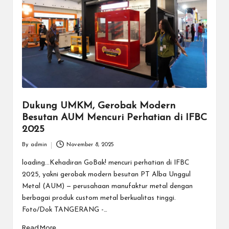
Dukung UMKM, Gerobak Modern
Besutan AUM Mencuri Perhatian di IFBC
2025
By
admin
November 8, 2025
Posted
by
loading...Kehadiran GoBak! mencuri perhatian di IFBC
2025, yakni gerobak modern besutan PT Alba Unggul
Metal (AUM) — perusahaan manufaktur metal dengan
berbagai produk custom metal berkualitas tinggi.
Foto/Dok TANGERANG -…
Read More