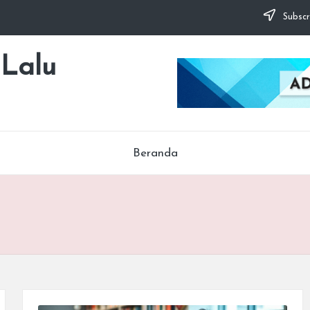
Subscr
 Lalu
Beranda