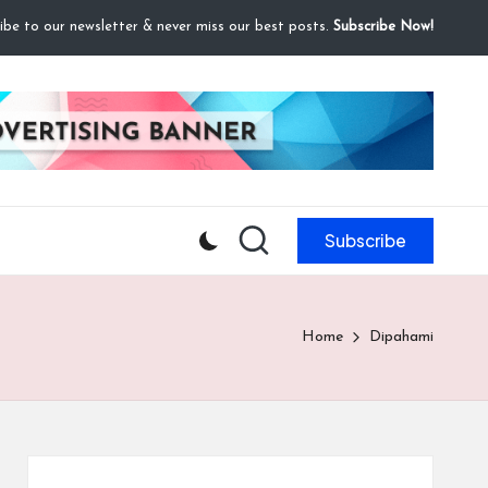
ibe to our newsletter & never miss our best posts.
Subscribe Now!
Subscribe
Home
Dipahami