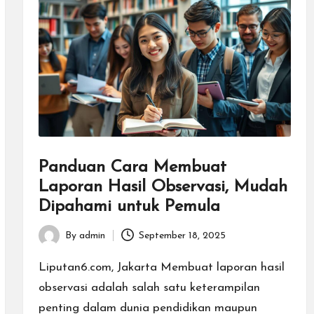
Panduan Cara Membuat
Laporan Hasil Observasi, Mudah
Dipahami untuk Pemula
By
admin
September 18, 2025
Posted
by
Liputan6.com, Jakarta Membuat laporan hasil
observasi adalah salah satu keterampilan
penting dalam dunia pendidikan maupun