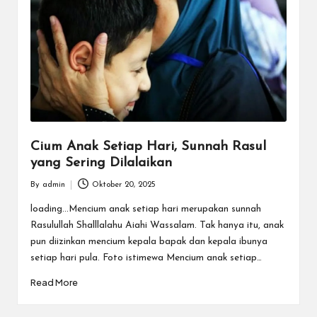
Cium Anak Setiap Hari, Sunnah Rasul
yang Sering Dilalaikan
By
admin
Oktober 20, 2025
Posted
by
loading...Mencium anak setiap hari merupakan sunnah
Rasulullah Shalllalahu Aiahi Wassalam. Tak hanya itu, anak
pun diizinkan mencium kepala bapak dan kepala ibunya
setiap hari pula. Foto istimewa Mencium anak setiap…
Read More