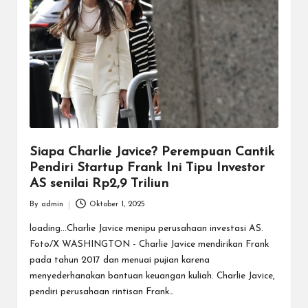
Siapa Charlie Javice? Perempuan Cantik
Pendiri Startup Frank Ini Tipu Investor
AS senilai Rp2,9 Triliun
By
admin
Oktober 1, 2025
Posted
by
loading...Charlie Javice menipu perusahaan investasi AS.
Foto/X WASHINGTON - Charlie Javice mendirikan Frank
pada tahun 2017 dan menuai pujian karena
menyederhanakan bantuan keuangan kuliah. Charlie Javice,
pendiri perusahaan rintisan Frank…