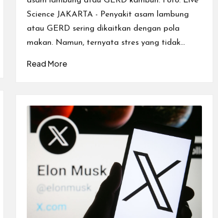
asam lambung atau GERD kambuh. Foto: Live
Science JAKARTA - Penyakit asam lambung
atau GERD sering dikaitkan dengan pola
makan. Namun, ternyata stres yang tidak…
Read More