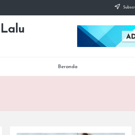
Subscr
 Lalu
Beranda