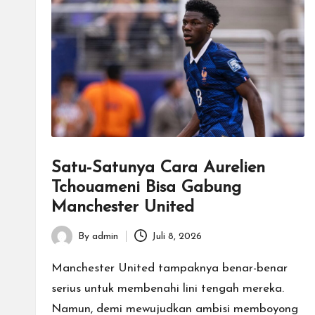
Satu-Satunya Cara Aurelien
Tchouameni Bisa Gabung
Manchester United
By
admin
Juli 8, 2026
Posted
by
Manchester United tampaknya benar-benar
serius untuk membenahi lini tengah mereka.
Namun, demi mewujudkan ambisi memboyong