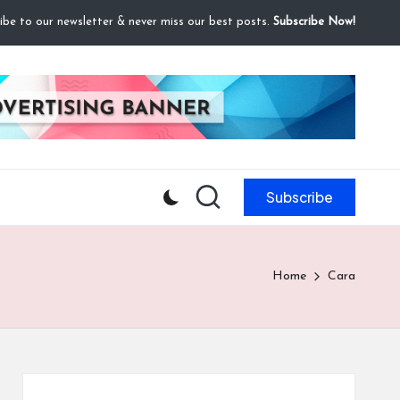
ibe to our newsletter & never miss our best posts.
Subscribe Now!
Subscribe
Home
Cara