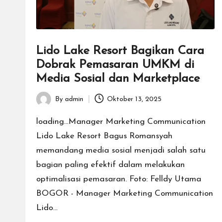
Lido Lake Resort Bagikan Cara
Dobrak Pemasaran UMKM di
Media Sosial dan Marketplace
By
admin
Oktober 13, 2025
Posted
by
loading...Manager Marketing Communication
Lido Lake Resort Bagus Romansyah
memandang media sosial menjadi salah satu
bagian paling efektif dalam melakukan
optimalisasi pemasaran. Foto: Felldy Utama
BOGOR - Manager Marketing Communication
Lido…