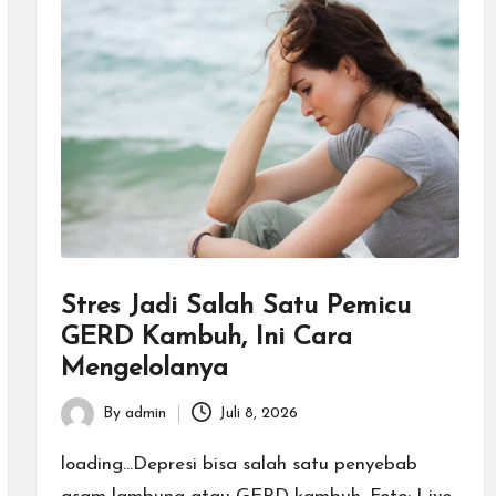
Stres Jadi Salah Satu Pemicu
GERD Kambuh, Ini Cara
Mengelolanya
By
admin
Juli 8, 2026
Posted
by
loading...Depresi bisa salah satu penyebab