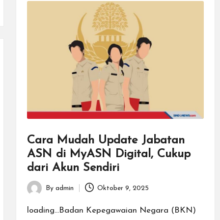
Cara Mudah Update Jabatan
ASN di MyASN Digital, Cukup
dari Akun Sendiri
By
admin
Oktober 9, 2025
Posted
by
loading...Badan Kepegawaian Negara (BKN)