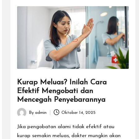
Kurap Meluas? Inilah Cara
Efektif Mengobati dan
Mencegah Penyebarannya
By
admin
Oktober 14, 2025
Posted
by
Jika pengobatan alami tidak efektif atau
kurap semakin meluas, dokter mungkin akan