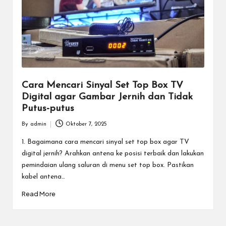
Cara Mencari Sinyal Set Top Box TV
Digital agar Gambar Jernih dan Tidak
Putus-putus
By
admin
Oktober 7, 2025
Posted
by
1. Bagaimana cara mencari sinyal set top box agar TV
digital jernih? Arahkan antena ke posisi terbaik dan lakukan
pemindaian ulang saluran di menu set top box. Pastikan
kabel antena…
Read More