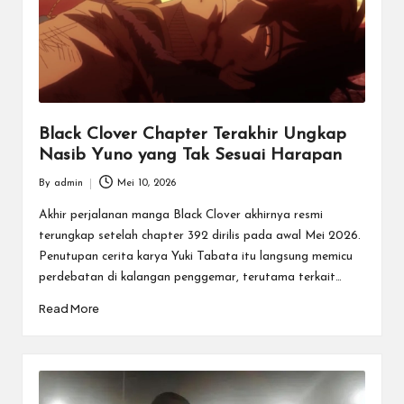
Black Clover Chapter Terakhir Ungkap
Nasib Yuno yang Tak Sesuai Harapan
By
admin
Mei 10, 2026
Posted
by
Akhir perjalanan manga Black Clover akhirnya resmi
terungkap setelah chapter 392 dirilis pada awal Mei 2026.
Penutupan cerita karya Yuki Tabata itu langsung memicu
perdebatan di kalangan penggemar, terutama terkait…
Read More