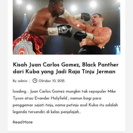
Kisah Juan Carlos Gomez, Black Panther
dari Kuba yang Jadi Raja Tinju Jerman
By
admin
Oktober 10, 2025
Posted
by
loading... Juan Carlos Gomez mungkin tak sepopuler Mike
Tyson atau Evander Holyfield , namun bagi para
penggemar sejati tinju, nama petinju asal Kuba itu adalah
legenda tersendiri di kelas penjelajah…
Read More