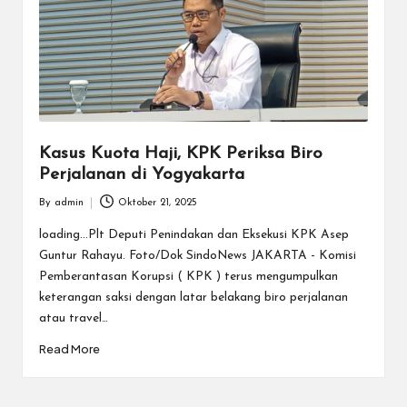
Kasus Kuota Haji, KPK Periksa Biro
Perjalanan di Yogyakarta
By
admin
Oktober 21, 2025
Posted
by
loading...Plt Deputi Penindakan dan Eksekusi KPK Asep
Guntur Rahayu. Foto/Dok SindoNews JAKARTA - Komisi
Pemberantasan Korupsi ( KPK ) terus mengumpulkan
keterangan saksi dengan latar belakang biro perjalanan
atau travel…
Read More