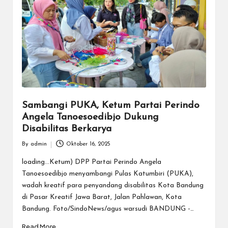
Sambangi PUKA, Ketum Partai Perindo
Angela Tanoesoedibjo Dukung
Disabilitas Berkarya
By
admin
Oktober 16, 2025
Posted
by
loading...Ketum) DPP Partai Perindo Angela
Tanoesoedibjo menyambangi Pulas Katumbiri (PUKA),
wadah kreatif para penyandang disabilitas Kota Bandung
di Pasar Kreatif Jawa Barat, Jalan Pahlawan, Kota
Bandung. Foto/SindoNews/agus warsudi BANDUNG -…
Read More