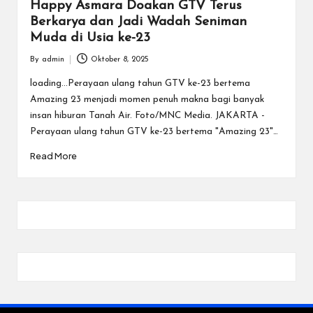
Happy Asmara Doakan GTV Terus
Berkarya dan Jadi Wadah Seniman
Muda di Usia ke-23
By
admin
Oktober 8, 2025
Posted
by
loading...Perayaan ulang tahun GTV ke-23 bertema
Amazing 23 menjadi momen penuh makna bagi banyak
insan hiburan Tanah Air. Foto/MNC Media. JAKARTA -
Perayaan ulang tahun GTV ke-23 bertema "Amazing 23"…
Read More