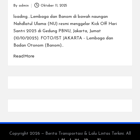
By
admin
Oktober 11, 2025
Posted
by
loading...Lembaga dan Banom di bawah naungan
Nahdlatul Ulama (NU) resmi menggelar Kick Off Hari
Santri 2025 di Gedung PBNU, Jakarta, Jumat
(10/10/2025). FOTO/IST JAKARTA - Lembaga dan
Badan Otonom (Banom)…
Read More
Copyright 2026 — Berita Transportasi & Lalu Lintas Terkini. All