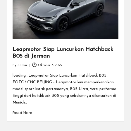
Leapmotor Siap Luncurkan Hatchback
B05 di Jerman
By
admin
Oktober 7, 2025
Posted
by
loading...Leapmotor Siap Luncurkan Hatchback B05 .
FOTO/ CNC BEIJING - Leapmotor kini memperkenalkan
model sport listrik pertamanya, B05 Ultra, versi performa
tinggi dari hatchback B05 yang sebelumnya diluncurkan di
Munich…
Read More