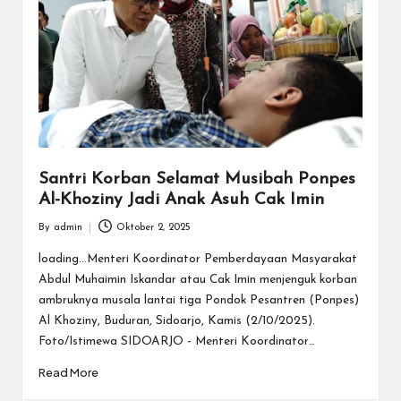
Santri Korban Selamat Musibah Ponpes
Al-Khoziny Jadi Anak Asuh Cak Imin
By
admin
Oktober 2, 2025
Posted
by
loading...Menteri Koordinator Pemberdayaan Masyarakat
Abdul Muhaimin Iskandar atau Cak Imin menjenguk korban
ambruknya musala lantai tiga Pondok Pesantren (Ponpes)
Al Khoziny, Buduran, Sidoarjo, Kamis (2/10/2025).
Foto/Istimewa SIDOARJO - Menteri Koordinator…
Read More