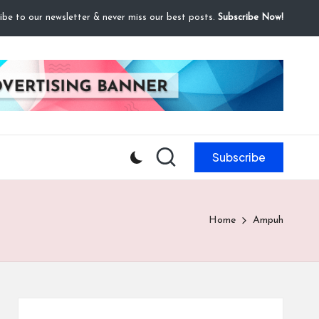
ibe to our newsletter & never miss our best posts.
Subscribe Now!
Subscribe
Home
Ampuh