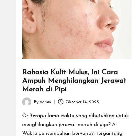
Rahasia Kulit Mulus, Ini Cara
Ampuh Menghilangkan Jerawat
Merah di Pipi
By
admin
Oktober 14, 2025
Posted
by
Q: Berapa lama waktu yang dibutuhkan untuk
menghilangkan jerawat merah di pipi? A:
Waktu penyembuhan bervariasi tergantung