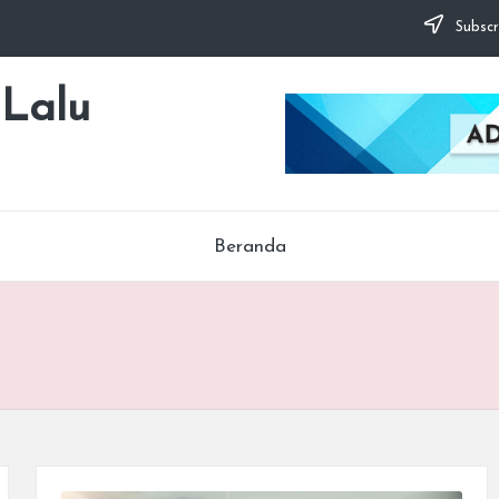
Subscr
 Lalu
Beranda